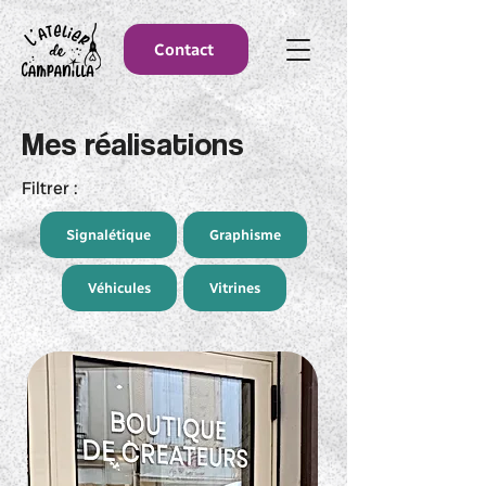
Contact
Mes réalisations
Filtrer :
Signalétique
Graphisme
Véhicules
Vitrines