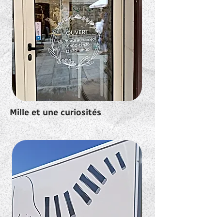
Mille et une curiosités