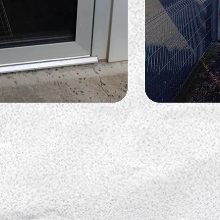
ent :