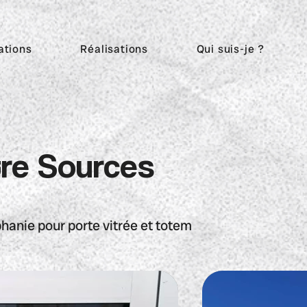
ations
Réalisations
Qui suis-je ?
re Sources
phanie pour porte vitrée et totem