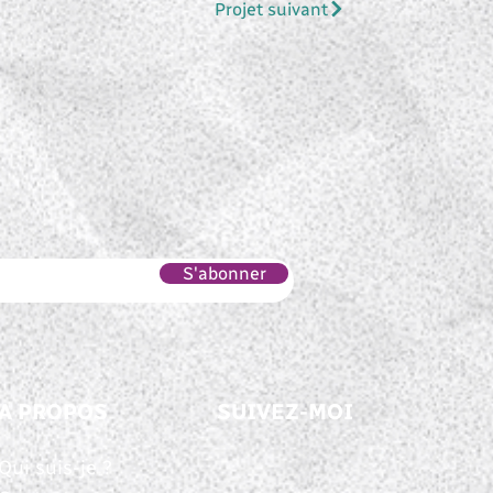
Projet suivant
S'abonner
A PROPOS
SUIVEZ-MOI
Qui suis-je ?