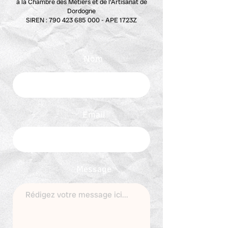
à la Chambre des Métiers et de l'Artisanat de
Dordogne
SIREN : 790 423 685 000 - APE 1723Z
Nom
Email
Message