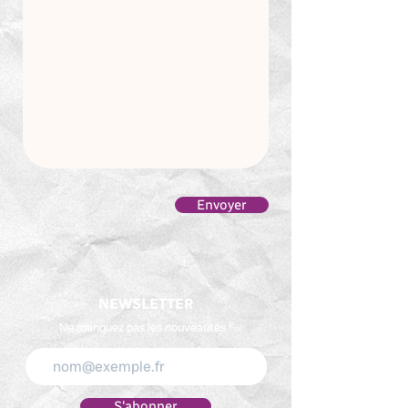
Envoyer
NEWSLETTER
Ne manquez pas les nouveautés !
S'abonner