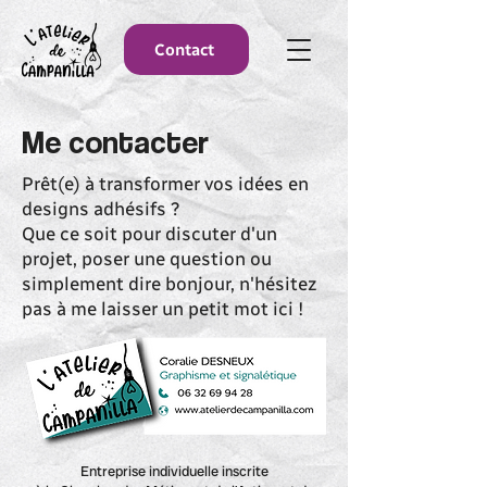
Contact
Me contacter
Prêt(e) à transformer vos idées en
designs adhésifs ?
Que ce soit pour discuter d'un
projet, poser une question ou
simplement dire bonjour, n'hésitez
pas à me laisser un petit mot ici !
Entreprise individuelle inscrite