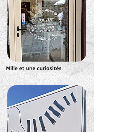
Mille et une curiosités