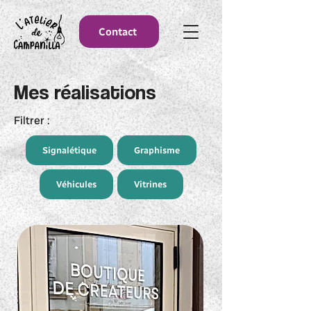
Contact
Mes réalisations
Filtrer :
Signalétique
Graphisme
Véhicules
Vitrines