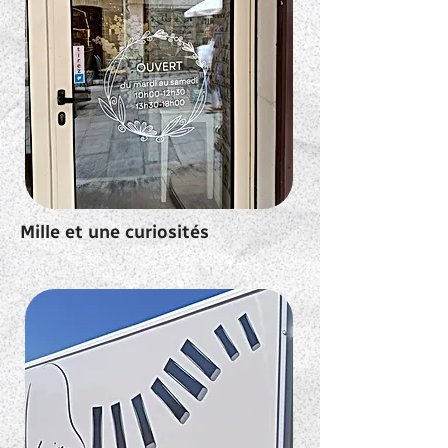
Mille et une curiosités