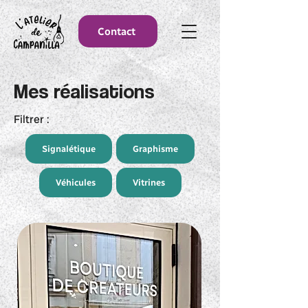
Contact
Mes réalisations
Filtrer :
Signalétique
Graphisme
Véhicules
Vitrines