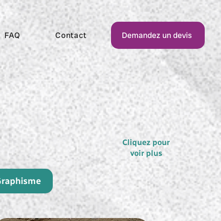
FAQ
Contact
Demandez un devis
Cliquez pour
voir plus
raphisme