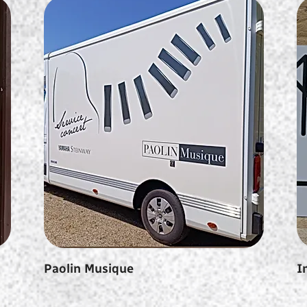
Paolin Musique
I