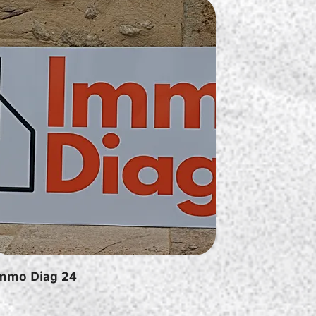
mmo Diag 24