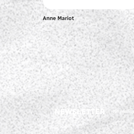
Anne Mariot
NEWSLETTER
Ne manqu
!