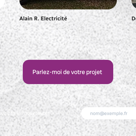
Alain R. Electricité
D
Parlez-moi de votre projet
ez pas les nouveautés