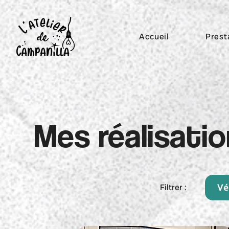
Accueil
Prest
Mes réalisati
Filtrer :
Vé