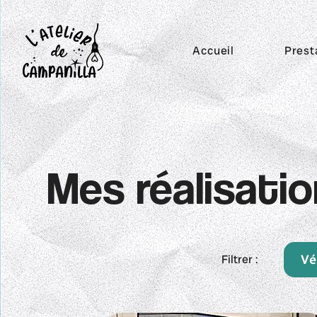
Accueil
Prest
Mes réalisati
Filtrer :
Vé