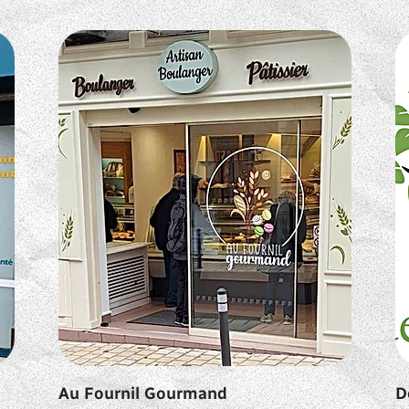
Au Fournil Gourmand
D