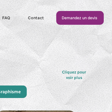
FAQ
Contact
Demandez un devis
Cliquez pour
voir plus
raphisme