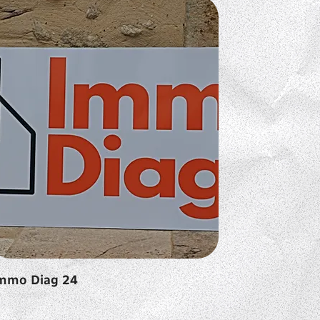
mmo Diag 24