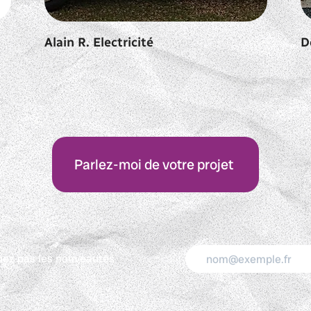
Alain R. Electricité
D
Parlez-moi de votre projet
ez pas les nouveautés