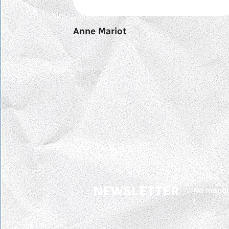
Anne Mariot
NEWSLETTER
Ne manqu
!