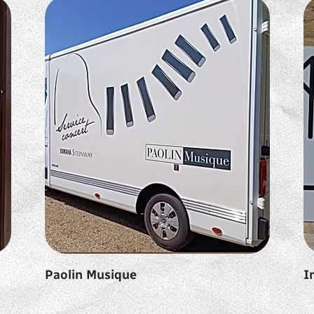
Paolin Musique
I