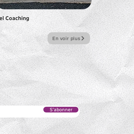
el Coaching
En voir plus
S'abonner