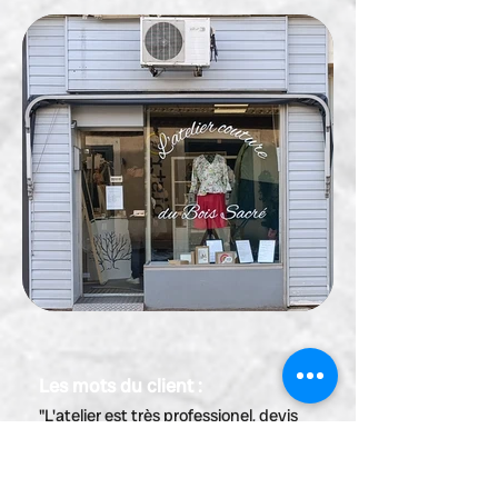
Les mots du client :
"L'atelier est très professionel, devis
rapide, pose visible à Bergerac, rue
fenelon. A bientot, Cecile"